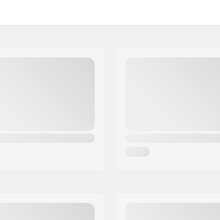
artikelvertriebs GmbH