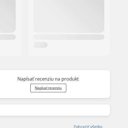
Napísať recenziu na produkt
Napísať recenziu
Zobraziť všetko