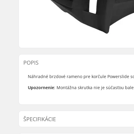
POPIS
Náhradné brzdové rameno pre korčule Powerslide s
Upozornenie
: Montážna skrutka nie je súčasťou bale
ŠPECIFIKÁCIE
Os:
Nie je sú