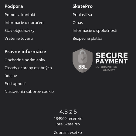
Podpora
SkatePro
Pomoc a kontakt
Prihlásiť sa
Informácie o doručení
O nás
Stav objednávky
Informácie o spoločnosti
Vrátenie tovaru
Bezpečná platba
Právne informácie
Obchodné podmienky
Zásady ochrany osobných
údajov
Prístupnosť
Nastavenia súborov cookie
4.8 z 5
134969 recenzie
pre SkatePro
Zobraziť všetko