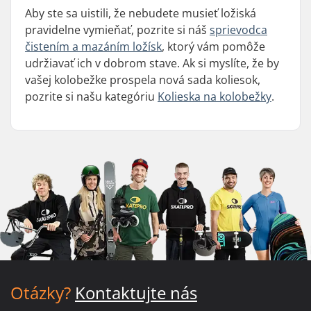
Aby ste sa uistili, že nebudete musieť ložiská
pravidelne vymieňať, pozrite si náš
sprievodca
čistením a mazáním ložísk
, ktorý vám pomôže
udržiavať ich v dobrom stave. Ak si myslíte, že by
vašej kolobežke prospela nová sada koliesok,
pozrite si našu kategóriu
Kolieska na kolobežky
.
Otázky?
Kontaktujte nás