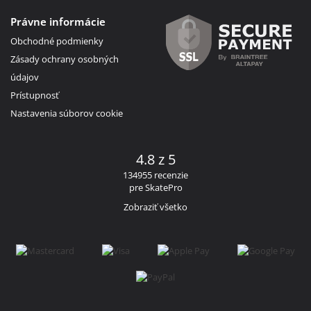
Právne informácie
Obchodné podmienky
Zásady ochrany osobných
údajov
Prístupnosť
Nastavenia súborov cookie
4.8 z 5
134955 recenzie
pre SkatePro
Zobraziť všetko