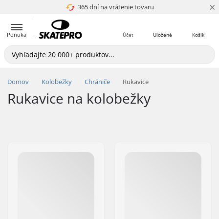
×
365 dní na vrátenie tovaru
4.8 z 5
Ponuka
Účet
Uložené
Košík
Domov
Kolobežky
Chrániče
Rukavice
Rukavice na kolobežky