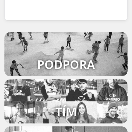
PODPORA
TÍM
KOMUNITY