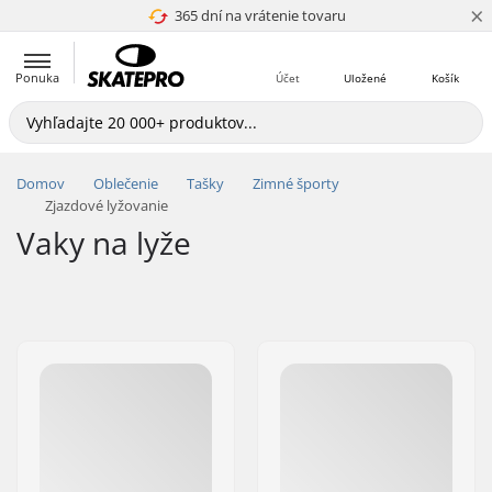
×
365 dní na vrátenie tovaru
4.8 z 5
Ponuka
Účet
Uložené
Košík
Domov
Oblečenie
Tašky
Zimné športy
Zjazdové lyžovanie
Vaky na lyže