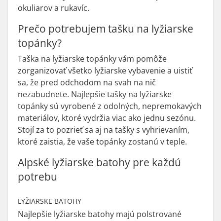
okuliarov a rukavíc.
Prečo potrebujem tašku na lyžiarske
topánky?
Taška na lyžiarske topánky vám pomôže
zorganizovať všetko lyžiarske vybavenie a uistiť
sa, že pred odchodom na svah na nič
nezabudnete. Najlepšie tašky na lyžiarske
topánky sú vyrobené z odolných, nepremokavých
materiálov, ktoré vydržia viac ako jednu sezónu.
Stojí za to pozrieť sa aj na tašky s vyhrievaním,
ktoré zaistia, že vaše topánky zostanú v teple.
Alpské lyžiarske batohy pre každú
potrebu
LYŽIARSKE BATOHY
Najlepšie lyžiarske batohy majú polstrované