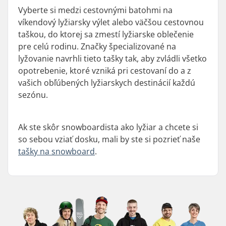
Vyberte si medzi cestovnými batohmi na
víkendový lyžiarsky výlet alebo väčšou cestovnou
taškou, do ktorej sa zmestí lyžiarske oblečenie
pre celú rodinu. Značky špecializované na
lyžovanie navrhli tieto tašky tak, aby zvládli všetko
opotrebenie, ktoré vzniká pri cestovaní do a z
vašich obľúbených lyžiarskych destinácií každú
sezónu.
Ak ste skôr snowboardista ako lyžiar a chcete si
so sebou vziať dosku, mali by ste si pozrieť naše
tašky na snowboard
.