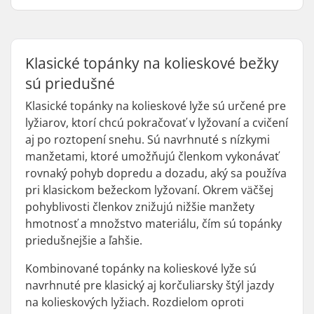
Klasické topánky na kolieskové bežky
sú priedušné
Klasické topánky na kolieskové lyže sú určené pre
lyžiarov, ktorí chcú pokračovať v lyžovaní a cvičení
aj po roztopení snehu. Sú navrhnuté s nízkymi
manžetami, ktoré umožňujú členkom vykonávať
rovnaký pohyb dopredu a dozadu, aký sa používa
pri klasickom bežeckom lyžovaní. Okrem väčšej
pohyblivosti členkov znižujú nižšie manžety
hmotnosť a množstvo materiálu, čím sú topánky
priedušnejšie a ľahšie.
Kombinované topánky na kolieskové lyže sú
navrhnuté pre klasický aj korčuliarsky štýl jazdy
na kolieskových lyžiach. Rozdielom oproti