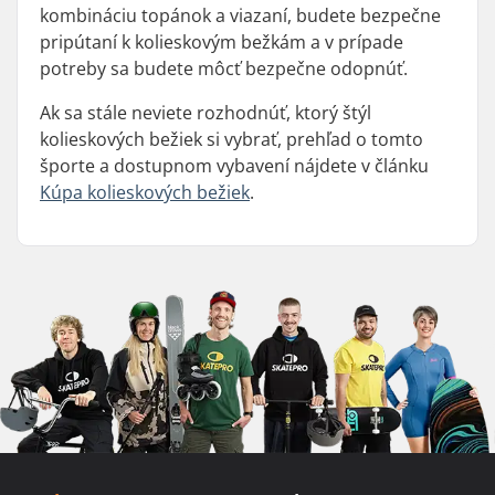
kombináciu topánok a viazaní, budete bezpečne
pripútaní k kolieskovým bežkám a v prípade
potreby sa budete môcť bezpečne odopnúť.
Ak sa stále neviete rozhodnúť, ktorý štýl
kolieskových bežiek si vybrať, prehľad o tomto
športe a dostupnom vybavení nájdete v článku
Kúpa kolieskových bežiek
.