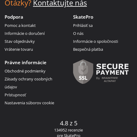
Otázky?
Kontaktujte nás
Podpora
SkatePro
Pomoc a kontakt
Prihlásiť sa
Informácie o doručení
O nás
Stav objednávky
Informácie o spoločnosti
Vrátenie tovaru
Bezpečná platba
Právne informácie
Obchodné podmienky
Zásady ochrany osobných
údajov
Prístupnosť
Nastavenia súborov cookie
4.8 z 5
134952 recenzie
pre SkatePro