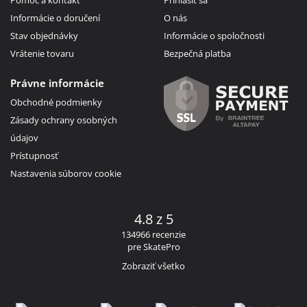
Informácie o doručení
O nás
Stav objednávky
Informácie o spoločnosti
Vrátenie tovaru
Bezpečná platba
Právne informácie
Obchodné podmienky
Zásady ochrany osobných
údajov
Prístupnosť
Nastavenia súborov cookie
4.8 z 5
134966 recenzie
pre SkatePro
Zobraziť všetko