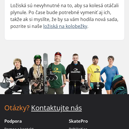
Ložiská sú nevyhnutné na to, aby sa kolesá otáčali
plynule. Po čase bude potrebné vymeniť aj ich,
takže ak si myslíte, že by sa vám hodila nová sada,
pozrite si naše
ložiská na kolobežky
.
Otázky?
Kontaktujte nás
Podpora
SkatePro
Pomoc a kontakt
Prihlásiť sa