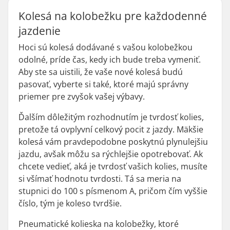
Kolesá na kolobežku pre každodenné
jazdenie
Hoci sú kolesá dodávané s vašou kolobežkou
odolné, príde čas, kedy ich bude treba vymeniť.
Aby ste sa uistili, že vaše nové kolesá budú
pasovať, vyberte si také, ktoré majú správny
priemer pre zvyšok vašej výbavy.
Ďalším dôležitým rozhodnutím je tvrdosť kolies,
pretože tá ovplyvní celkový pocit z jazdy. Mäkšie
kolesá vám pravdepodobne poskytnú plynulejšiu
jazdu, avšak môžu sa rýchlejšie opotrebovať. Ak
chcete vedieť, aká je tvrdosť vašich kolies, musíte
si všímať hodnotu tvrdosti. Tá sa meria na
stupnici do 100 s písmenom A, pričom čím vyššie
číslo, tým je koleso tvrdšie.
Pneumatické kolieska na kolobežky, ktoré