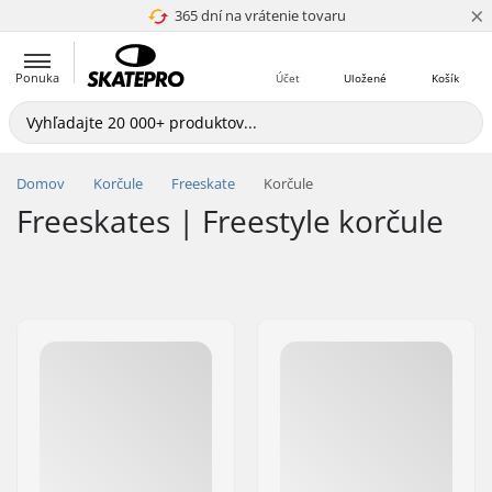
×
365 dní na vrátenie tovaru
4.8 z 5
Ponuka
Účet
Uložené
Košík
Domov
Korčule
Freeskate
Korčule
Freeskates | Freestyle korčule