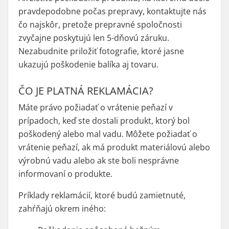
pravdepodobne počas prepravy, kontaktujte nás
čo najskôr, pretože prepravné spoločnosti
zvyčajne poskytujú len 5-dňovú záruku.
Nezabudnite priložiť fotografie, ktoré jasne
ukazujú poškodenie balíka aj tovaru.
ČO JE PLATNÁ REKLAMÁCIA?
Máte právo požiadať o vrátenie peňazí v
prípadoch, keď ste dostali produkt, ktorý bol
poškodený alebo mal vadu. Môžete požiadať o
vrátenie peňazí, ak má produkt materiálovú alebo
výrobnú vadu alebo ak ste boli nesprávne
informovaní o produkte.
Príklady reklamácií, ktoré budú zamietnuté,
zahŕňajú okrem iného: