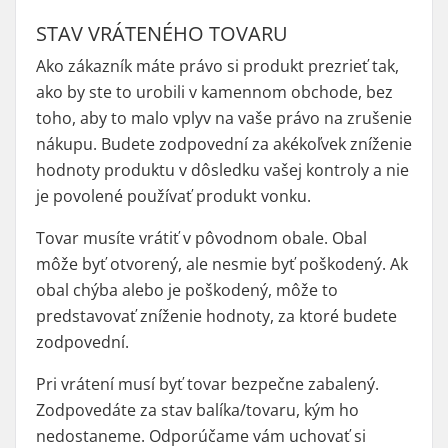
STAV VRÁTENÉHO TOVARU
Ako zákazník máte právo si produkt prezrieť tak,
ako by ste to urobili v kamennom obchode, bez
toho, aby to malo vplyv na vaše právo na zrušenie
nákupu. Budete zodpovední za akékoľvek zníženie
hodnoty produktu v dôsledku vašej kontroly a nie
je povolené používať produkt vonku.
Tovar musíte vrátiť v pôvodnom obale. Obal
môže byť otvorený, ale nesmie byť poškodený. Ak
obal chýba alebo je poškodený, môže to
predstavovať zníženie hodnoty, za ktoré budete
zodpovední.
Pri vrátení musí byť tovar bezpečne zabalený.
Zodpovedáte za stav balíka/tovaru, kým ho
nedostaneme. Odporúčame vám uchovať si