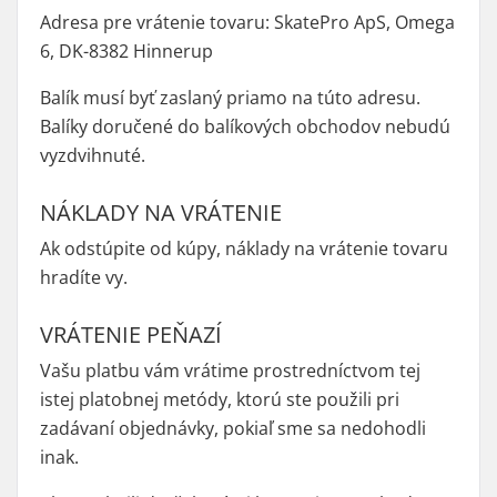
Adresa pre vrátenie tovaru: SkatePro ApS, Omega
6, DK-8382 Hinnerup
Balík musí byť zaslaný priamo na túto adresu.
Balíky doručené do balíkových obchodov nebudú
vyzdvihnuté.
NÁKLADY NA VRÁTENIE
Ak odstúpite od kúpy, náklady na vrátenie tovaru
hradíte vy.
VRÁTENIE PEŇAZÍ
Vašu platbu vám vrátime prostredníctvom tej
istej platobnej metódy, ktorú ste použili pri
zadávaní objednávky, pokiaľ sme sa nedohodli
inak.