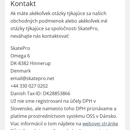
Kontakt
Ak máte akékoľvek otázky týkajúce sa našich
obchodných podmienok alebo akékoľvek iné
otázky týkajúce sa spoločnosti SkatePro,
neváhajte nás kontaktovať:
SkatePro
Omega 6
DK-8382 Hinnerup
Denmark
email@skatepro.net
+44 330 027 0202
Danish Tax-ID: DK28853866
Už nie sme registrovaní na účely DPH v
Slovensko, ale namiesto toho DPH priznávame a
platíme prostredníctvom systému OSS v Dánsko.
Viac informácií o tom nájdete na
webovej stránke