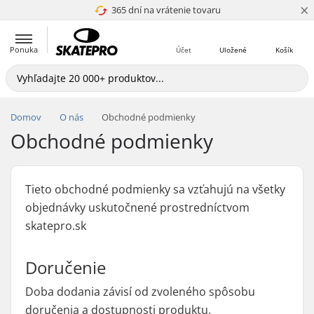
×
365 dní na vrátenie tovaru
4.8 z 5
Ponuka
Účet
Uložené
Košík
Domov
O nás
Obchodné podmienky
Obchodné podmienky
Tieto obchodné podmienky sa vzťahujú na všetky
objednávky uskutočnené prostredníctvom
skatepro.sk
Doručenie
Doba dodania závisí od zvoleného spôsobu
doručenia a dostupnosti produktu.