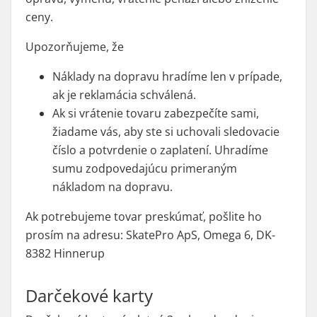
ceny.
Upozorňujeme, že
Náklady na dopravu hradíme len v prípade,
ak je reklamácia schválená.
Ak si vrátenie tovaru zabezpečíte sami,
žiadame vás, aby ste si uchovali sledovacie
číslo a potvrdenie o zaplatení. Uhradíme
sumu zodpovedajúcu primeraným
nákladom na dopravu.
Ak potrebujeme tovar preskúmať, pošlite ho
prosím na adresu: SkatePro ApS, Omega 6, DK-
8382 Hinnerup
Darčekové karty