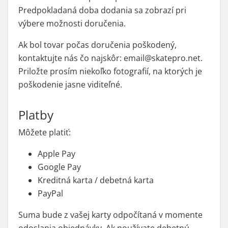
Predpokladaná doba dodania sa zobrazí pri
výbere možnosti doručenia.
Ak bol tovar počas doručenia poškodený,
kontaktujte nás čo najskôr: email@skatepro.net.
Priložte prosím niekoľko fotografií, na ktorých je
poškodenie jasne viditeľné.
Platby
Môžete platiť:
Apple Pay
Google Pay
Kreditná karta / debetná karta
PayPal
Suma bude z vašej karty odpočítaná v momente