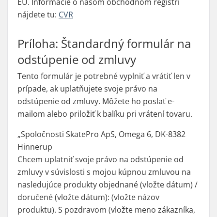
EÚ. Informácie o našom obchodnom registri
nájdete tu:
CVR
Príloha: Štandardný formulár na
odstúpenie od zmluvy
Tento formulár je potrebné vyplniť a vrátiť len v
prípade, ak uplatňujete svoje právo na
odstúpenie od zmluvy. Môžete ho poslať e-
mailom alebo priložiť k balíku pri vrátení tovaru.
„Spoločnosti SkatePro ApS, Omega 6, DK-8382
Hinnerup
Chcem uplatniť svoje právo na odstúpenie od
zmluvy v súvislosti s mojou kúpnou zmluvou na
nasledujúce produkty objednané (vložte dátum) /
doručené (vložte dátum): (vložte názov
produktu). S pozdravom (vložte meno zákazníka,