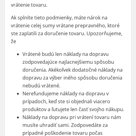
vrátenie tovaru.
Ak splníte tieto podmienky, máte nárok na
vrátenie celej sumy vrátane prepravného, ktoré
ste zaplatili za doručenie tovaru. Upozorňujeme,
že
Vrátené budú len náklady na dopravu
zodpovedajúce najlacnejšiemu spôsobu
doručenia. Akékoľvek dodatočné náklady na
dopravu za výber iného spôsobu doručenia
nebudú vrátené.
Nerefundujeme náklady na dopravu v
prípadoch, keď ste si objednali viacero
produktov a ľutujete len časť svojho nákupu.
Náklady na dopravu pri vrátení tovaru nám
musíte uhradiť sami. Zodpovedáte za
prípadné poškodenie tovaru počas