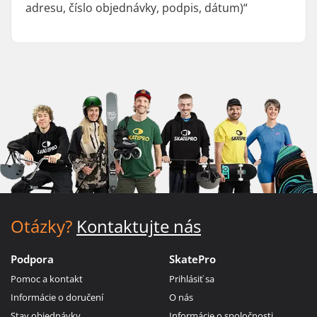
adresu, číslo objednávky, podpis, dátum)“
Otázky?
Kontaktujte nás
Podpora
SkatePro
Pomoc a kontakt
Prihlásiť sa
Informácie o doručení
O nás
Stav objednávky
Informácie o spoločnosti