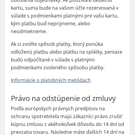
odoslania objednávky. Ak používate debetnú
kartu, suma bude na vašom účte rezervovaná v
súlade s podmienkami platnými pre vašu kartu,
kým platbu buď neprijmeme, alebo
neodmietneme.
Ak si zvolíte spôsob platby, ktorý ponúka
odloženú platbu alebo platbu na splátky, peniaze
budú odpočítané v súlade s platnými
podmienkami zvoleného spôsobu platby.
Informácie o platobných metódach
Právo na odstúpenie od zmluvy
Podľa európskych právnych predpisov na
ochranu spotrebiteľa majú zákazníci právo zrušiť
kúpnu zmluvu z akéhokoľvek dôvodu do 14 dní od
prevzatia tovaru. Následne máte ďalších 14 dní na