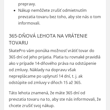
prepravy.
Nákup nemôžete zrušiť odmietnutím
prevzatia tovaru bez toho, aby ste nás o tom
informovali.
365-DŇOVÁ LEHOTA NA VRÁTENIE
TOVARU
SkatePro vám ponúka možnosť vrátiť tovar do
365 dní od jeho prijatia. Platia tu rovnaké pravidlá
ako v prípade 14-dňového práva na odstúpenie
od zmluvy. Náklady na dopravu však
nepreplácame po uplynutí 14 dní, t. j. ak
odstúpite od zmluvy v dňoch 15 až 365.
Táto lehota znamená, že máte 365 dní od
prevzatia tovaru na to, aby ste nás informovali, že
chcete zrušiť svoj nákup.