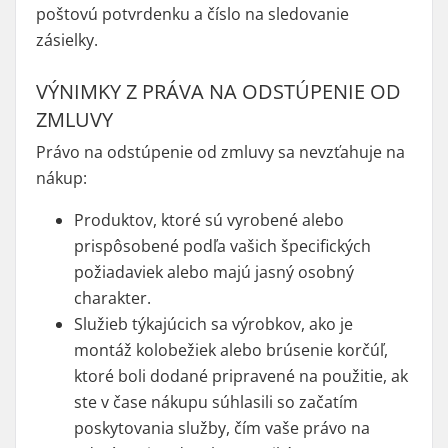
poštovú potvrdenku a číslo na sledovanie
zásielky.
VÝNIMKY Z PRÁVA NA ODSTÚPENIE OD
ZMLUVY
Právo na odstúpenie od zmluvy sa nevzťahuje na
nákup:
Produktov, ktoré sú vyrobené alebo
prispôsobené podľa vašich špecifických
požiadaviek alebo majú jasný osobný
charakter.
Služieb týkajúcich sa výrobkov, ako je
montáž kolobežiek alebo brúsenie korčúľ,
ktoré boli dodané pripravené na použitie, ak
ste v čase nákupu súhlasili so začatím
poskytovania služby, čím vaše právo na