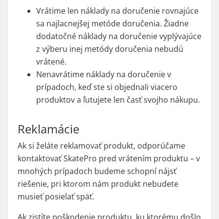
Vrátime len náklady na doručenie rovnajúce
sa najlacnejšej metóde doručenia. Žiadne
dodatočné náklady na doručenie vyplývajúce
z výberu inej metódy doručenia nebudú
vrátené.
Nenavrátime náklady na doručenie v
prípadoch, keď ste si objednali viacero
produktov a ľutujete len časť svojho nákupu.
Reklamácie
Ak si želáte reklamovať produkt, odporúčame
kontaktovať SkatePro pred vrátením produktu – v
mnohých prípadoch budeme schopní nájsť
riešenie, pri ktorom nám produkt nebudete
musieť posielať späť.
Ak zistíte poškodenie produktu, ku ktorému došlo