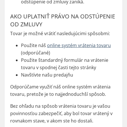
odstúpenie od zmluvy zaniká.
AKO UPLATNIŤ PRÁVO NA ODSTÚPENIE
OD ZMLUVY
Tovar je možné vrátiť nasledujúcimi spôsobmi:
Použite náš
online systém vrátenia tovaru
(odporúčané)
Použite štandardný formulár na vrátenie
tovaru v spodnej časti tejto stránky
Navštívte našu predajňu
Odporúčame využiť náš online systém vrátenia
tovaru, pretože je to najjednoduchší spôsob.
Bez ohľadu na spôsob vrátenia tovaru je vašou
povinnosťou zabezpečiť, aby bol tovar vrátený v
rovnakom stave, v akom ste ho dostali.