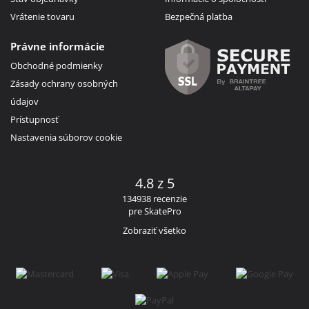
Vrátenie tovaru
Bezpečná platba
Právne informácie
Obchodné podmienky
Zásady ochrany osobných
údajov
Prístupnosť
Nastavenia súborov cookie
4.8 z 5
134938 recenzie
pre SkatePro
Zobraziť všetko