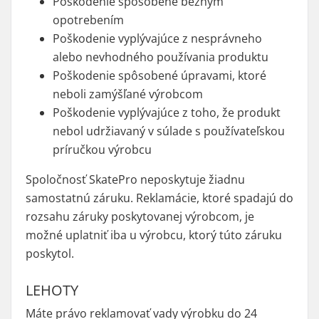
Poškodenie spôsobené bežným
opotrebením
Poškodenie vyplývajúce z nesprávneho
alebo nevhodného používania produktu
Poškodenie spôsobené úpravami, ktoré
neboli zamýšľané výrobcom
Poškodenie vyplývajúce z toho, že produkt
nebol udržiavaný v súlade s používateľskou
príručkou výrobcu
Spoločnosť SkatePro neposkytuje žiadnu
samostatnú záruku. Reklamácie, ktoré spadajú do
rozsahu záruky poskytovanej výrobcom, je
možné uplatniť iba u výrobcu, ktorý túto záruku
poskytol.
LEHOTY
Máte právo reklamovať vady výrobku do 24