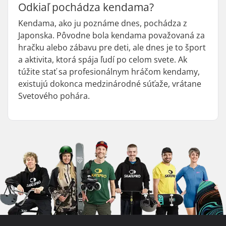
Odkiaľ pochádza kendama?
Kendama, ako ju poznáme dnes, pochádza z
Japonska. Pôvodne bola kendama považovaná za
hračku alebo zábavu pre deti, ale dnes je to šport
a aktivita, ktorá spája ľudí po celom svete. Ak
túžite stať sa profesionálnym hráčom kendamy,
existujú dokonca medzinárodné súťaže, vrátane
Svetového pohára.