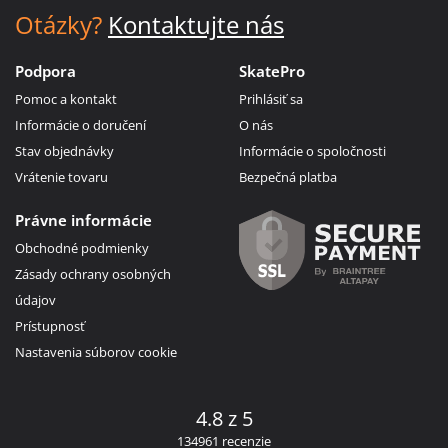
Otázky?
Kontaktujte nás
Podpora
SkatePro
Pomoc a kontakt
Prihlásiť sa
Informácie o doručení
O nás
Stav objednávky
Informácie o spoločnosti
Vrátenie tovaru
Bezpečná platba
Právne informácie
Obchodné podmienky
Zásady ochrany osobných
údajov
Prístupnosť
Nastavenia súborov cookie
4.8 z 5
134961 recenzie