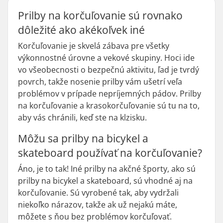
Prilby na korčuľovanie sú rovnako
dôležité ako akékoľvek iné
Korčuľovanie je skvelá zábava pre všetky
výkonnostné úrovne a vekové skupiny. Hoci ide
vo všeobecnosti o bezpečnú aktivitu, ľad je tvrdý
povrch, takže nosenie prilby vám ušetrí veľa
problémov v prípade nepríjemných pádov. Prilby
na korčuľovanie a krasokorčuľovanie sú tu na to,
aby vás chránili, keď ste na klzisku.
Môžu sa prilby na bicykel a
skateboard používať na korčuľovanie?
Áno, je to tak! Iné prilby na akčné športy, ako sú
prilby na bicykel a skateboard, sú vhodné aj na
korčuľovanie. Sú vyrobené tak, aby vydržali
niekoľko nárazov, takže ak už nejakú máte,
môžete s ňou bez problémov korčuľovať.