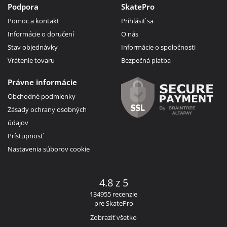
Podpora
SkatePro
Pomoc a kontakt
Prihlásiť sa
Informácie o doručení
O nás
Stav objednávky
Informácie o spoločnosti
Vrátenie tovaru
Bezpečná platba
Právne informácie
Obchodné podmienky
Zásady ochrany osobných
údajov
Prístupnosť
Nastavenia súborov cookie
4.8 z 5
134955 recenzie
pre SkatePro
Zobraziť všetko