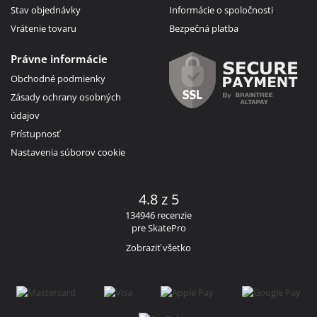
Stav objednávky
Informácie o spoločnosti
Vrátenie tovaru
Bezpečná platba
Právne informácie
Obchodné podmienky
Zásady ochrany osobných
údajov
Prístupnosť
Nastavenia súborov cookie
4.8 z 5
134946 recenzie
pre SkatePro
Zobraziť všetko