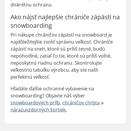
diskrétnu ochranu.
Ako nájsť najlepšie chrániče zápästí na
snowboarding
Pri nákupe chráničov zápästí na snowboard je
najdôležitejšie zvoliť správnu veľkosť. Chrániče
zápästí na sneh, ktoré sú príliš tesné, budú
nepohodlné, zatiaľ čo tie, ktoré sú príliš voľné,
neposkytnú riadnu ochranu. Skontrolujte
veľkostnú tabuľku výrobcu, aby ste našli
perfektnú veľkosť.
Hľadáte ďalšie ochranné vybavenie na
snowboarding? Objavte náš výber
snowboardových prílb
,
chráničov chrbta
a
nárazuvzdorných šortiek.