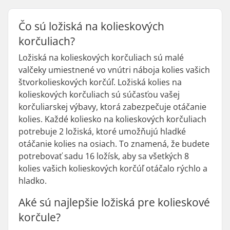
Čo sú ložiská na kolieskových
korčuliach?
Ložiská na kolieskových korčuliach sú malé
valčeky umiestnené vo vnútri náboja kolies vašich
štvorkolieskových korčúľ. Ložiská kolies na
kolieskových korčuliach sú súčasťou vašej
korčuliarskej výbavy, ktorá zabezpečuje otáčanie
kolies. Každé koliesko na kolieskových korčuliach
potrebuje 2 ložiská, ktoré umožňujú hladké
otáčanie kolies na osiach. To znamená, že budete
potrebovať sadu 16 ložísk, aby sa všetkých 8
kolies vašich kolieskových korčúľ otáčalo rýchlo a
hladko.
Aké sú najlepšie ložiská pre kolieskové
korčule?