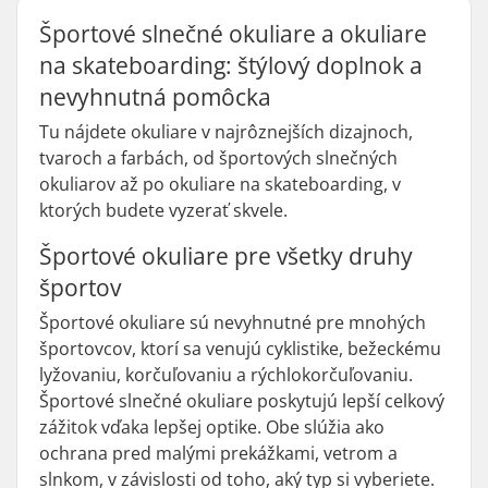
Športové slnečné okuliare a okuliare
na skateboarding: štýlový doplnok a
nevyhnutná pomôcka
Tu nájdete okuliare v najrôznejších dizajnoch,
tvaroch a farbách, od športových slnečných
okuliarov až po okuliare na skateboarding, v
ktorých budete vyzerať skvele.
Športové okuliare pre všetky druhy
športov
Športové okuliare sú nevyhnutné pre mnohých
športovcov, ktorí sa venujú cyklistike, bežeckému
lyžovaniu, korčuľovaniu a rýchlokorčuľovaniu.
Športové slnečné okuliare poskytujú lepší celkový
zážitok vďaka lepšej optike. Obe slúžia ako
ochrana pred malými prekážkami, vetrom a
slnkom, v závislosti od toho, aký typ si vyberiete.