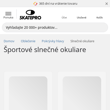
×
365 dní na vrátenie tovaru
4.8 z 5
Ponuka
Účet
Uložené
Košík
Domov
Oblečenie
Pokrývky hlavy
Slnečné okuliare
Športové slnečné okuliare