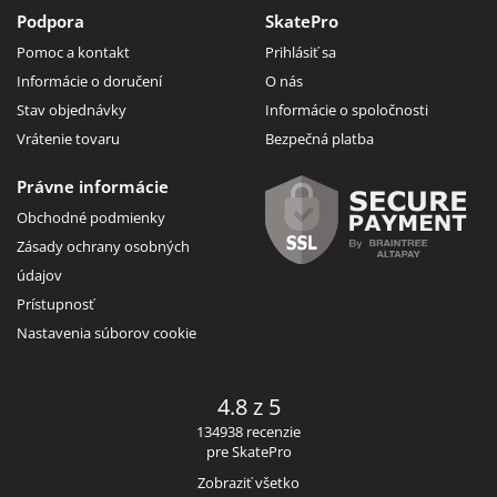
Podpora
SkatePro
Pomoc a kontakt
Prihlásiť sa
Informácie o doručení
O nás
Stav objednávky
Informácie o spoločnosti
Vrátenie tovaru
Bezpečná platba
Právne informácie
Obchodné podmienky
Zásady ochrany osobných
údajov
Prístupnosť
Nastavenia súborov cookie
4.8 z 5
134938 recenzie
pre SkatePro
Zobraziť všetko