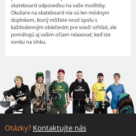
skateboard odpoveďou na vaše modlitby.
Okuliare na skateboard nie sú len módnym
doplnkom, ktorý môžete nosiť spolu s
každodenným oblečením pre svieži vzhľad, ale
pomáhajú aj vašim očiam relaxovať, keď ste
vonku na slnku.
Otázky?
Kontaktujte nás