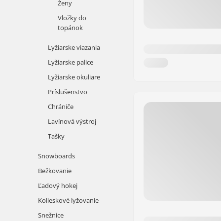
Ženy
Vložky do
topánok
Lyžiarske viazania
Lyžiarske palice
Lyžiarske okuliare
Príslušenstvo
Chrániče
Lavínová výstroj
Tašky
Snowboards
Bežkovanie
Ľadový hokej
Kolieskové lyžovanie
Snežnice