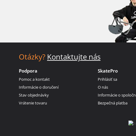
Otázky?
Kontaktujte nás
Podpora
SkatePro
Pomoc a kontakt
Prihlásiť sa
Informácie o doručení
O nás
Stav objednávky
Informácie o spoločn
Vrátenie tovaru
Bezpečná platba