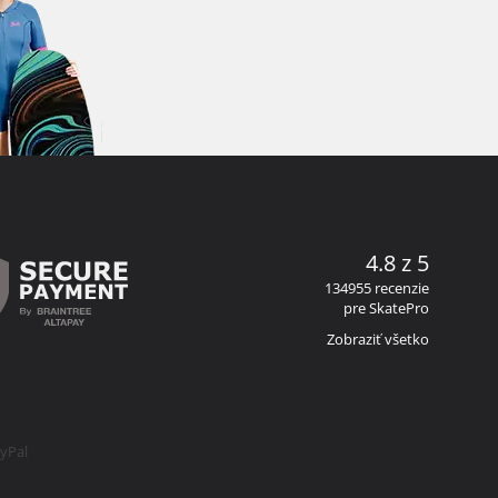
4.8 z 5
134955 recenzie
pre SkatePro
Zobraziť všetko