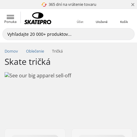
×
365 dní na vrátenie tovaru
4.8 z 5
Ponuka
Účet
Uložené
Košík
Domov
Oblečenie
Tričká
Skate tričká