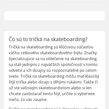
Čo sú to tričká na skateboarding?
Tričká na skateboarding sú kľúčovou súčasťou
vášho celkového skateboardového štýlu. Značky
špecializujúce sa na oblečenie na skateboarding
sa stali jednými z najväčších spoločností v tomto
odvetví a ich dizajny sú rozpoznateľné po celom
svete. Tričká na skateboarding môžu mať klasický
štýl trička alebo dizajn s dlhými rukávmi. Takže či
už ste vášnivým skateboardistom alebo si len
chcete zaobstarať tento štýl, určite si vyberiete
niečo, čo vás zaujme.