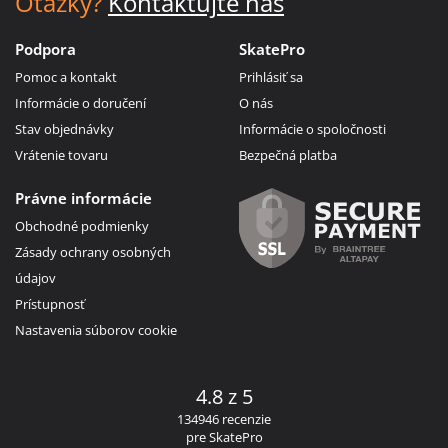
Otázky?
Kontaktujte nás
Podpora
SkatePro
Pomoc a kontakt
Prihlásiť sa
Informácie o doručení
O nás
Stav objednávky
Informácie o spoločnosti
Vrátenie tovaru
Bezpečná platba
Právne informácie
Obchodné podmienky
Zásady ochrany osobných
údajov
Prístupnosť
Nastavenia súborov cookie
4.8 z 5
134946 recenzie
pre SkatePro