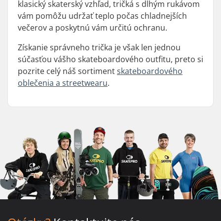
klasický skaterský vzhľad, tričká s dlhým rukávom
vám pomôžu udržať teplo počas chladnejších
večerov a poskytnú vám určitú ochranu.
Získanie správneho trička je však len jednou
súčasťou vášho skateboardového outfitu, preto si
pozrite celý náš sortiment
skateboardového
oblečenia a streetwearu
.