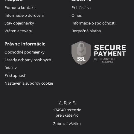
Pomoc a kontakt
Prihlásiť sa
Informácie o doručení
O nás
Stav objednávky
Informácie o spoločnosti
Vrátenie tovaru
Bezpečná platba
Právne informácie
Obchodné podmienky
Zásady ochrany osobných
údajov
Prístupnosť
Nastavenia súborov cookie
4.8 z 5
134940 recenzie
pre SkatePro
Zobraziť všetko