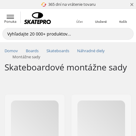
×
365 dní na vrátenie tovaru
4.8 z 5
Ponuka
Účet
Uložené
Košík
Domov
Boards
Skateboards
Náhradné diely
Montážne sady
Skateboardové montážne sady