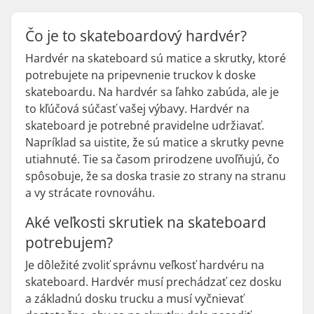
Čo je to skateboardový hardvér?
Hardvér na skateboard sú matice a skrutky, ktoré
potrebujete na pripevnenie truckov k doske
skateboardu. Na hardvér sa ľahko zabúda, ale je
to kľúčová súčasť vašej výbavy. Hardvér na
skateboard je potrebné pravidelne udržiavať.
Napríklad sa uistite, že sú matice a skrutky pevne
utiahnuté. Tie sa časom prirodzene uvoľňujú, čo
spôsobuje, že sa doska trasie zo strany na stranu
a vy strácate rovnováhu.
Aké veľkosti skrutiek na skateboard
potrebujem?
Je dôležité zvoliť správnu veľkosť hardvéru na
skateboard. Hardvér musí prechádzať cez dosku
a základnú dosku trucku a musí vyčnievať