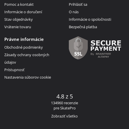
Pomoc a kontakt
Prihlásiť sa
Informácie o doručení
O nás
Stav objednávky
Informácie o spoločnosti
Vrátenie tovaru
Bezpečná platba
Právne informácie
Obchodné podmienky
Zásady ochrany osobných
údajov
Prístupnosť
Nastavenia súborov cookie
4.8 z 5
134960 recenzie
pre SkatePro
Zobraziť všetko