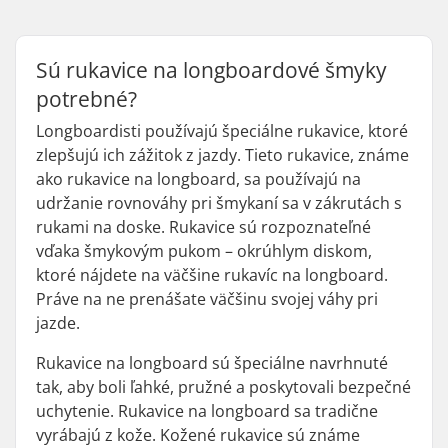
Sú rukavice na longboardové šmyky
potrebné?
Longboardisti používajú špeciálne rukavice, ktoré
zlepšujú ich zážitok z jazdy. Tieto rukavice, známe
ako rukavice na longboard, sa používajú na
udržanie rovnováhy pri šmykaní sa v zákrutách s
rukami na doske. Rukavice sú rozpoznateľné
vďaka šmykovým pukom – okrúhlym diskom,
ktoré nájdete na väčšine rukavíc na longboard.
Práve na ne prenášate väčšinu svojej váhy pri
jazde.
Rukavice na longboard sú špeciálne navrhnuté
tak, aby boli ľahké, pružné a poskytovali bezpečné
uchytenie. Rukavice na longboard sa tradične
vyrábajú z kože. Kožené rukavice sú známe