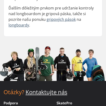
Ďalším dôležitým prvkom pre udržanie kontroly
nad longboardom je gripová páska, takže si
pozrite našu ponuku
gripových pások
na
longboardy
.
Otázky?
Kontaktujte nás
Podpora
SkatePro