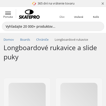
×
365 dní na vrátenie tovaru
4.8 z 5
Ponuka
Účet
Uložené
Košík
Domov
Boards
Chrániče
Longboardové rukavice
Longboardové rukavice a slide
puky