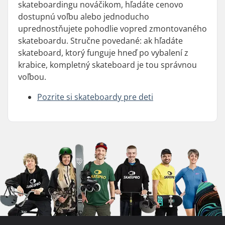
skateboardingu nováčikom, hľadáte cenovo
dostupnú voľbu alebo jednoducho
uprednostňujete pohodlie vopred zmontovaného
skateboardu. Stručne povedané: ak hľadáte
skateboard, ktorý funguje hneď po vybalení z
krabice, kompletný skateboard je tou správnou
voľbou.
Pozrite si skateboardy pre deti