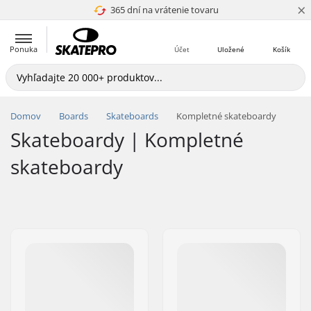
×
365 dní na vrátenie tovaru
4.8 z 5
Ponuka
Účet
Uložené
Košík
Domov
Boards
Skateboards
Kompletné skateboardy
Skateboardy | Kompletné
skateboardy