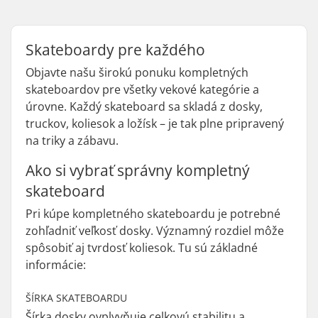
Skateboardy pre každého
Objavte našu širokú ponuku kompletných
skateboardov pre všetky vekové kategórie a
úrovne. Každý skateboard sa skladá z dosky,
truckov, koliesok a ložísk – je tak plne pripravený
na triky a zábavu.
Ako si vybrať správny kompletný
skateboard
Pri kúpe kompletného skateboardu je potrebné
zohľadniť veľkosť dosky. Významný rozdiel môže
spôsobiť aj tvrdosť koliesok. Tu sú základné
informácie:
ŠÍRKA SKATEBOARDU
Šírka dosky ovplyvňuje celkovú stabilitu a