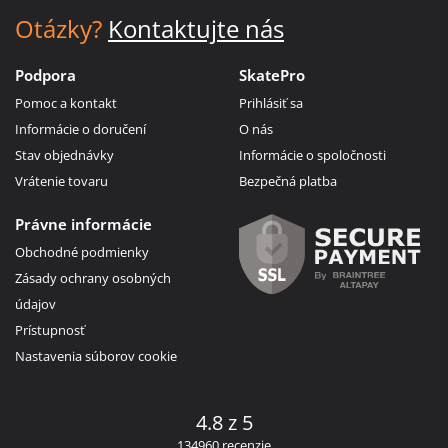
Otázky?
Kontaktujte nás
Podpora
SkatePro
Pomoc a kontakt
Prihlásiť sa
Informácie o doručení
O nás
Stav objednávky
Informácie o spoločnosti
Vrátenie tovaru
Bezpečná platba
Právne informácie
Obchodné podmienky
Zásady ochrany osobných
údajov
Prístupnosť
Nastavenia súborov cookie
4.8 z 5
134960 recenzie