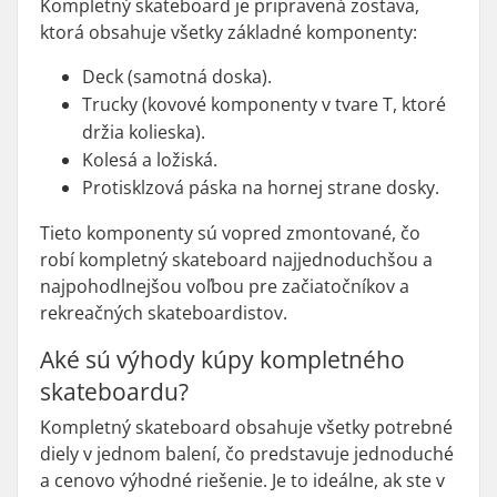
Kompletný skateboard je pripravená zostava,
ktorá obsahuje všetky základné komponenty:
Deck (samotná doska).
Trucky (kovové komponenty v tvare T, ktoré
držia kolieska).
Kolesá a ložiská.
Protisklzová páska na hornej strane dosky.
Tieto komponenty sú vopred zmontované, čo
robí kompletný skateboard najjednoduchšou a
najpohodlnejšou voľbou pre začiatočníkov a
rekreačných skateboardistov.
Aké sú výhody kúpy kompletného
skateboardu?
Kompletný skateboard obsahuje všetky potrebné
diely v jednom balení, čo predstavuje jednoduché
a cenovo výhodné riešenie. Je to ideálne, ak ste v