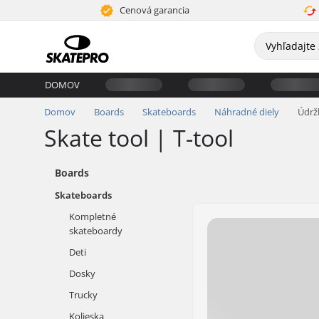
Cenová garancia
DOMOV
Domov
Boards
Skateboards
Náhradné diely
Údrž
Skate tool | T-tool
Boards
Skateboards
Kompletné
skateboardy
Deti
Dosky
Trucky
Kolieska