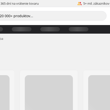
365 dní na vrátenie tovaru
5+ mil. zákazníkov
ba