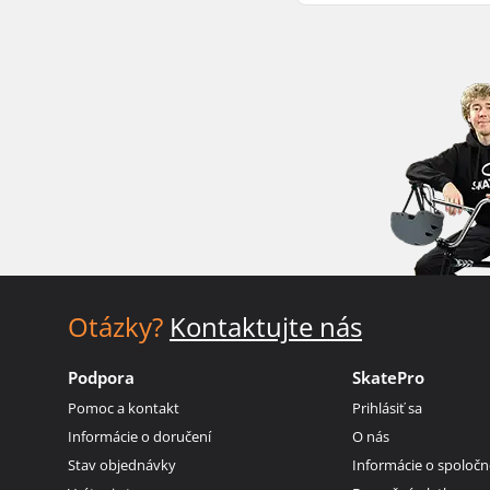
Otázky?
Kontaktujte nás
Podpora
SkatePro
Pomoc a kontakt
Prihlásiť sa
Informácie o doručení
O nás
Stav objednávky
Informácie o spoločn