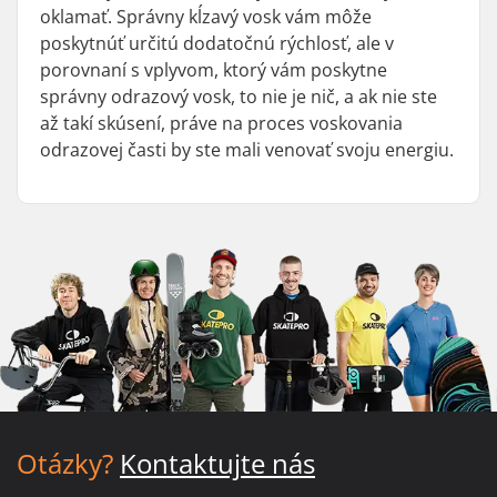
oklamať. Správny kĺzavý vosk vám môže
poskytnúť určitú dodatočnú rýchlosť, ale v
porovnaní s vplyvom, ktorý vám poskytne
správny odrazový vosk, to nie je nič, a ak nie ste
až takí skúsení, práve na proces voskovania
odrazovej časti by ste mali venovať svoju energiu.
Otázky?
Kontaktujte nás