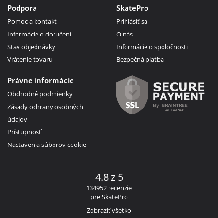
Podpora
SkatePro
Pomoc a kontakt
Prihlásiť sa
Informácie o doručení
O nás
Stav objednávky
Informácie o spoločnosti
Vrátenie tovaru
Bezpečná platba
Právne informácie
Obchodné podmienky
Zásady ochrany osobných
údajov
Prístupnosť
Nastavenia súborov cookie
4.8 z 5
134952 recenzie
pre SkatePro
Zobraziť všetko