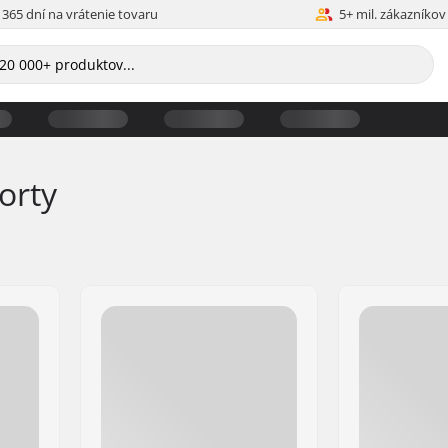
365 dní na vrátenie tovaru
5+ mil. zákazníkov
orty