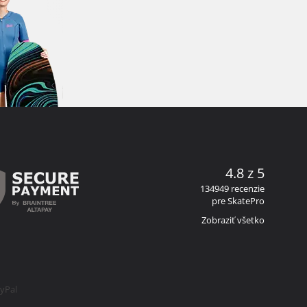
4.8 z 5
134949 recenzie
pre SkatePro
Zobraziť všetko