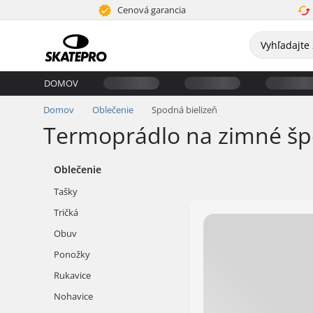
Cenová garancia
DOMOV
Domov
Oblečenie
Spodná bielizeň
Termoprádlo na zimné šp
Oblečenie
Tašky
Tričká
Obuv
Ponožky
Rukavice
Nohavice