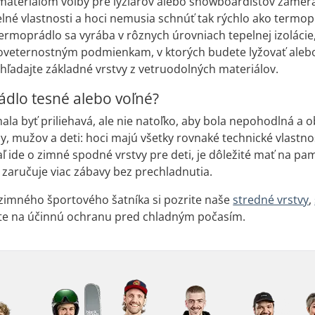
y materiálom voľby pre lyžiarov alebo snowboardistov zamer
elné vlastnosti a hoci nemusia schnúť tak rýchlo ako termo
ermoprádlo sa vyrába v rôznych úrovniach tepelnej izolácie,
poveternostným podmienkam, v ktorých budete lyžovať alebo
hľadajte základné vrstvy z vetruodolných materiálov.
dlo tesné alebo voľné?
ala byť priliehavá, ale nie natoľko, aby bola nepohodlná a 
, mužov a deti: hoci majú všetky rovnaké technické vlastnos
ľ ide o zimné spodné vrstvy pre deti, je dôležité mať na pam
 zaručuje viac zábavy bez prechladnutia.
zimného športového šatníka si pozrite naše
stredné vrstvy
,
ete na účinnú ochranu pred chladným počasím.