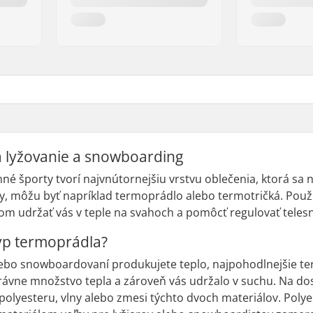
 lyžovanie a snowboarding
é športy tvorí najvnútornejšiu vrstvu oblečenia, ktorá sa n
vy, môžu byť napríklad termoprádlo alebo termotričká. Použív
om udržať vás v teple na svahoch a pomôcť regulovať telesn
typ termoprádla?
alebo snowboardovaní produkujete teplo, najpohodlnejšie t
ávne množstvo tepla a zároveň vás udržalo v suchu. Na dos
polyesteru, vlny alebo zmesi týchto dvoch materiálov. Polye