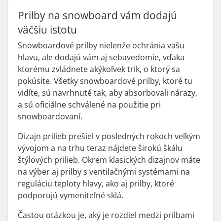
Prilby na snowboard vám dodajú
väčšiu istotu
Snowboardové prilby nielenže ochránia vašu
hlavu, ale dodajú vám aj sebavedomie, vďaka
ktorému zvládnete akýkoľvek trik, o ktorý sa
pokúsite. Všetky snowboardové prilby, ktoré tu
vidíte, sú navrhnuté tak, aby absorbovali nárazy,
a sú oficiálne schválené na použitie pri
snowboardovaní.
Dizajn prilieb prešiel v posledných rokoch veľkým
vývojom a na trhu teraz nájdete širokú škálu
štýlových prilieb. Okrem klasických dizajnov máte
na výber aj prilby s ventilačnými systémami na
reguláciu teploty hlavy, ako aj prilby, ktoré
podporujú vymeniteľné sklá.
Častou otázkou je, aký je rozdiel medzi prilbami