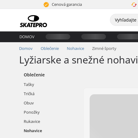
Cenová garancia
DOMOV
Domov
Oblečenie
Nohavice
Zimné športy
Lyžiarske a snežné nohav
Oblečenie
Tašky
Tričká
Obuv
Ponožky
Rukavice
Nohavice