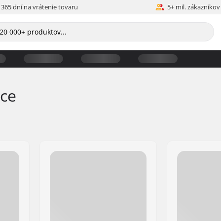
365 dní na vrátenie tovaru
5+ mil. zákazníkov
ice