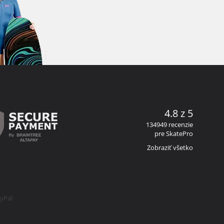
4.8 z 5
134949 recenzie
pre SkatePro
Zobraziť všetko