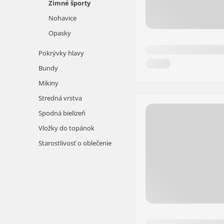
Zimné športy
Nohavice
Opasky
Pokrývky hlavy
Bundy
Mikiny
Stredná vrstva
Spodná bielizeň
Vložky do topánok
Starostlivosť o oblečenie