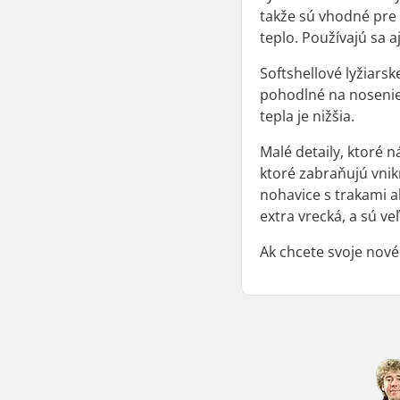
takže sú vhodné pre 
teplo. Používajú sa a
Softshellové lyžiars
pohodlné na nosenie
tepla je nižšia.
Malé detaily, ktoré 
ktoré zabraňujú vnik
nohavice s trakami a
extra vrecká, a sú v
Ak chcete svoje nové 