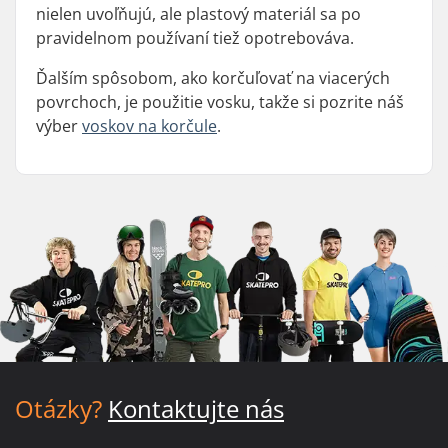
nielen uvoľňujú, ale plastový materiál sa po
pravidelnom používaní tiež opotrebováva.
Ďalším spôsobom, ako korčuľovať na viacerých
povrchoch, je použitie vosku, takže si pozrite náš
výber
voskov na korčule
.
Otázky?
Kontaktujte nás