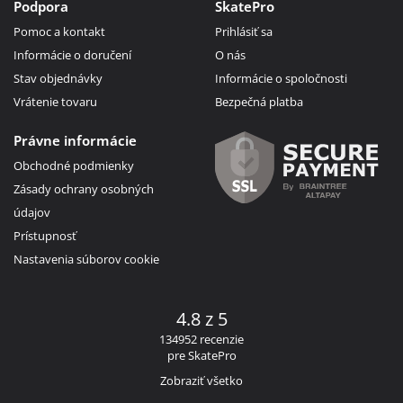
Podpora
SkatePro
Pomoc a kontakt
Prihlásiť sa
Informácie o doručení
O nás
Stav objednávky
Informácie o spoločnosti
Vrátenie tovaru
Bezpečná platba
Právne informácie
Obchodné podmienky
Zásady ochrany osobných
údajov
Prístupnosť
Nastavenia súborov cookie
4.8 z 5
134952 recenzie
pre SkatePro
Zobraziť všetko