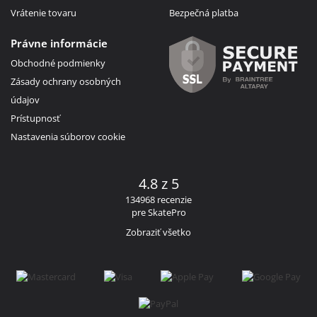
Vrátenie tovaru
Bezpečná platba
Právne informácie
Obchodné podmienky
Zásady ochrany osobných
údajov
Prístupnosť
Nastavenia súborov cookie
4.8 z 5
134968 recenzie
pre SkatePro
Zobraziť všetko