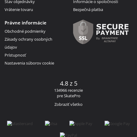
Stav objednávky
Informácie o spoločnosti
Vrátenie tovaru
Bezpečná platba
Právne informácie
Obchodné podmienky
Zásady ochrany osobných
údajov
Prístupnosť
Nastavenia súborov cookie
4.8 z 5
134966 recenzie
pre SkatePro
Zobraziť všetko