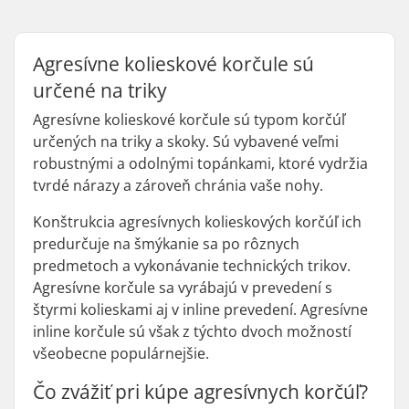
Agresívne kolieskové korčule sú
určené na triky
Agresívne kolieskové korčule sú typom korčúľ
určených na triky a skoky. Sú vybavené veľmi
robustnými a odolnými topánkami, ktoré vydržia
tvrdé nárazy a zároveň chránia vaše nohy.
Konštrukcia agresívnych kolieskových korčúľ ich
predurčuje na šmýkanie sa po rôznych
predmetoch a vykonávanie technických trikov.
Agresívne korčule sa vyrábajú v prevedení s
štyrmi kolieskami aj v inline prevedení. Agresívne
inline korčule sú však z týchto dvoch možností
všeobecne populárnejšie.
Čo zvážiť pri kúpe agresívnych korčúľ?