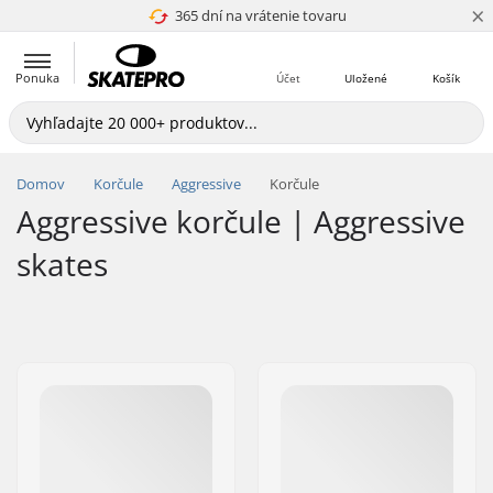
×
365 dní na vrátenie tovaru
4.8 z 5
Ponuka
Účet
Uložené
Košík
Domov
Korčule
Aggressive
Korčule
Aggressive korčule | Aggressive
skates