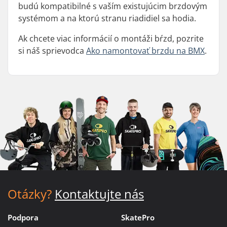
budú kompatibilné s vaším existujúcim brzdovým
systémom a na ktorú stranu riadidiel sa hodia.
Ak chcete viac informácií o montáži bŕzd, pozrite
si náš sprievodca
Ako namontovať brzdu na BMX
.
Otázky?
Kontaktujte nás
Podpora
SkatePro