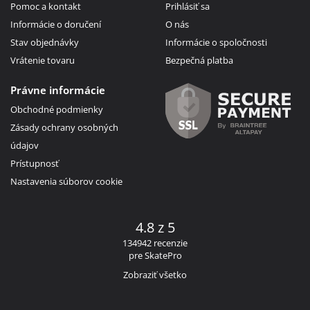
Pomoc a kontakt
Prihlásiť sa
Informácie o doručení
O nás
Stav objednávky
Informácie o spoločnosti
Vrátenie tovaru
Bezpečná platba
Právne informácie
Obchodné podmienky
Zásady ochrany osobných
údajov
Prístupnosť
Nastavenia súborov cookie
4.8 z 5
134942 recenzie
pre SkatePro
Zobraziť všetko