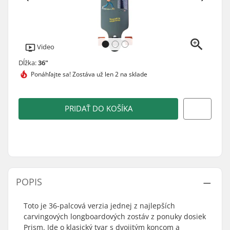
Video
Dĺžka:
36"
Ponáhľajte sa!
Zostáva už len 2 na sklade
PRIDAŤ DO KOŠÍKA
POPIS
Toto je 36-palcová verzia jednej z najlepších
carvingových longboardových zostáv z ponuky dosiek
Prism. Ide o klasický tvar s dvojitým koncom a