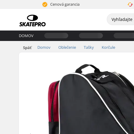
Cenová garancia
DOMOV
Domov
Oblečenie
Tašky
Korčule
Späť