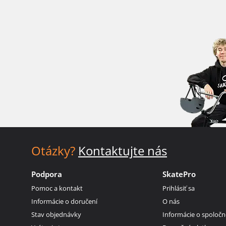
Otázky?
Kontaktujte nás
Podpora
SkatePro
Pomoc a kontakt
Prihlásiť sa
Informácie o doručení
O nás
Stav objednávky
Informácie o spoločn