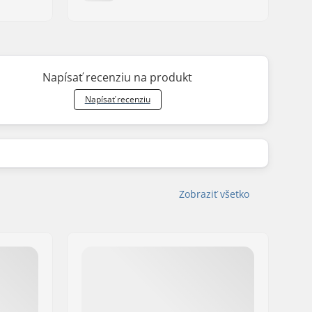
Napísať recenziu na produkt
Napísať recenziu
Zobraziť všetko