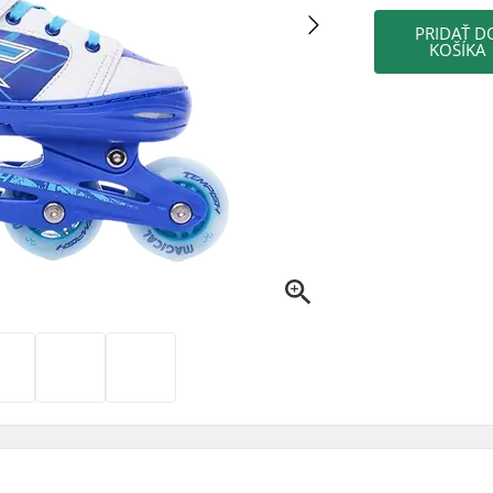
PRIDAŤ D
KOŠÍKA