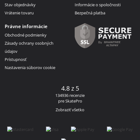
Stav objednávky
Informácie o spoločnosti
Vrátenie tovaru
Bezpečná platba
Právne informácie
Obchodné podmienky
Zásady ochrany osobných
údajov
Prístupnosť
Nastavenia súborov cookie
4.8 z 5
134936 recenzie
pre SkatePro
Zobraziť všetko