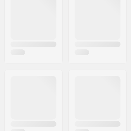
Mesto:
Innsbruck
Krajina:
Rakúsko