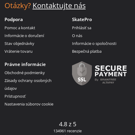
Otázky?
Kontaktujte nás
Podpora
SkatePro
Pomoc a kontakt
Prihlásiť sa
Informácie o doručení
O nás
Stav objednávky
Informácie o spoločnosti
Vrátenie tovaru
Bezpečná platba
Právne informácie
Obchodné podmienky
Zásady ochrany osobných
údajov
Prístupnosť
Nastavenia súborov cookie
4.8 z 5
134961 recenzie