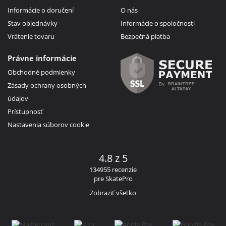
Informácie o doručení
O nás
Stav objednávky
Informácie o spoločnosti
Vrátenie tovaru
Bezpečná platba
Právne informácie
Obchodné podmienky
Zásady ochrany osobných
údajov
Prístupnosť
Nastavenia súborov cookie
4.8 z 5
134955 recenzie
pre SkatePro
Zobraziť všetko