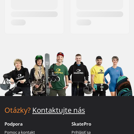
Otázky?
Kontaktujte nás
Podpora
SkatePro
Pomoc a kontakt
Prihlásiť sa