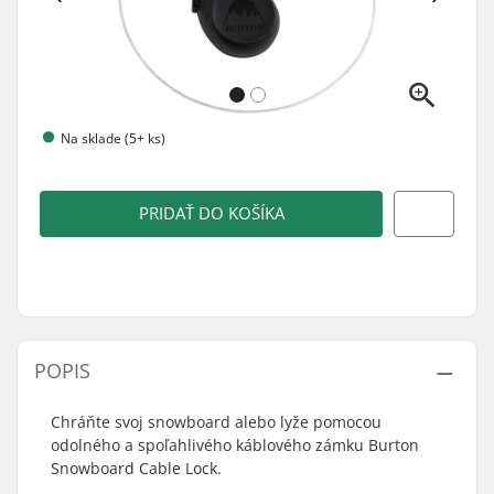
Na sklade (5+ ks)
PRIDAŤ DO KOŠÍKA
POPIS
Chráňte svoj snowboard alebo lyže pomocou
odolného a spoľahlivého káblového zámku Burton
Snowboard Cable Lock.