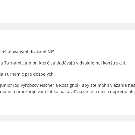
inštalovanými doskami NIS.
nia Turnamic Junior, ktoré sa dodávajú v dvojdielnej konštrukcii.
nia Turnamic pre dospelých.
unior (od výrobcov Fischer a Rossignol), aby ste mohli viazania na
zaniami a umožňuje vám ľahko nastaviť viazanie o niečo dopredu al