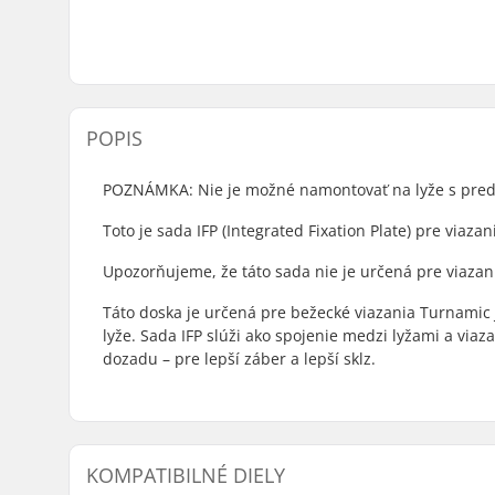
POPIS
POZNÁMKA: Nie je možné namontovať na lyže s pred
Toto je sada IFP (Integrated Fixation Plate) pre viaza
Upozorňujeme, že táto sada nie je určená pre viaza
Táto doska je určená pre bežecké viazania Turnamic J
lyže. Sada IFP slúži ako spojenie medzi lyžami a via
dozadu – pre lepší záber a lepší sklz.
KOMPATIBILNÉ DIELY