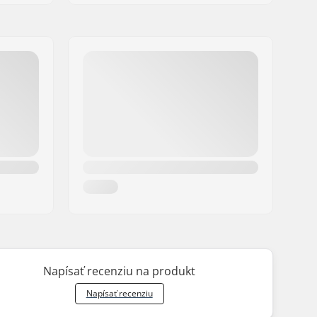
Napísať recenziu na produkt
Napísať recenziu