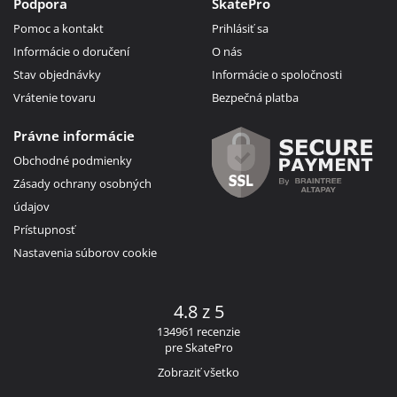
Podpora
SkatePro
Pomoc a kontakt
Prihlásiť sa
Informácie o doručení
O nás
Stav objednávky
Informácie o spoločnosti
Vrátenie tovaru
Bezpečná platba
Právne informácie
Obchodné podmienky
Zásady ochrany osobných
údajov
Prístupnosť
Nastavenia súborov cookie
4.8 z 5
134961 recenzie
pre SkatePro
Zobraziť všetko