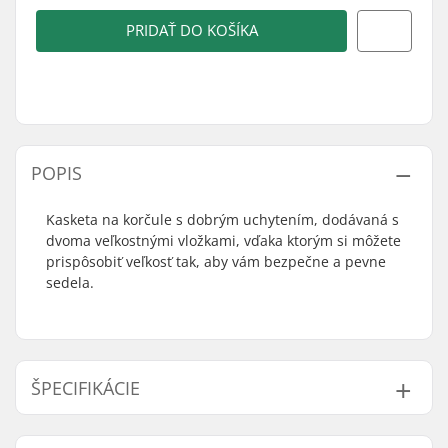
PRIDAŤ DO KOŠÍKA
POPIS
Kasketa na korčule s dobrým uchytením, dodávaná s
dvoma veľkostnými vložkami, vďaka ktorým si môžete
prispôsobiť veľkosť tak, aby vám bezpečne a pevne
sedela.
ŠPECIFIKÁCIE
Nastaviteľná veľkosť:
Nie