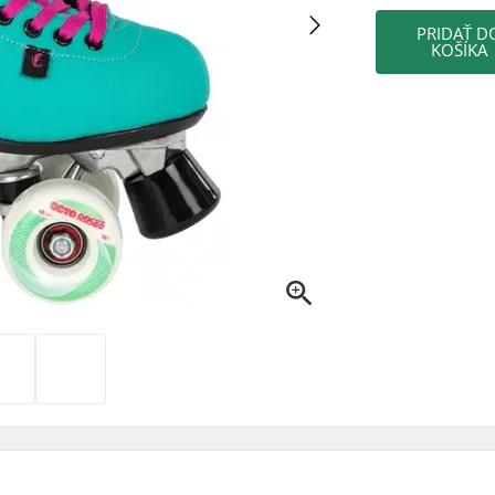
PRIDAŤ D
KOŠÍKA