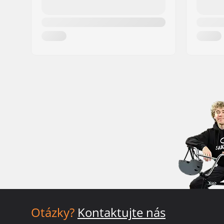
Otázky?
Kontaktujte nás