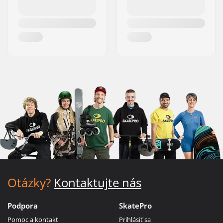
Otázky?
Kontaktujte nás
Podpora
SkatePro
Pomoc a kontakt
Prihlásiť sa