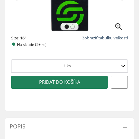
Size:
16"
Zobraziť tabuľku veľkostí
Na sklade (5+ ks)
1
ks
PRIDAŤ DO KOŠÍKA
POPIS