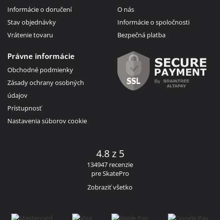
Informácie o doručení
O nás
Stav objednávky
Informácie o spoločnosti
Vrátenie tovaru
Bezpečná platba
Právne informácie
Obchodné podmienky
Zásady ochrany osobných
údajov
Prístupnosť
Nastavenia súborov cookie
4.8 z 5
134947 recenzie
pre SkatePro
Zobraziť všetko