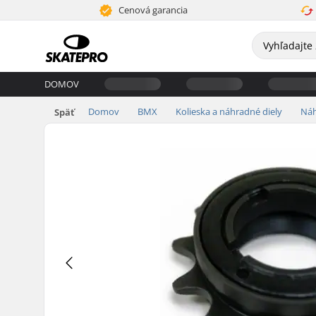
Cenová garancia
DOMOV
Domov
BMX
Kolieska a náhradné diely
Náh
Späť