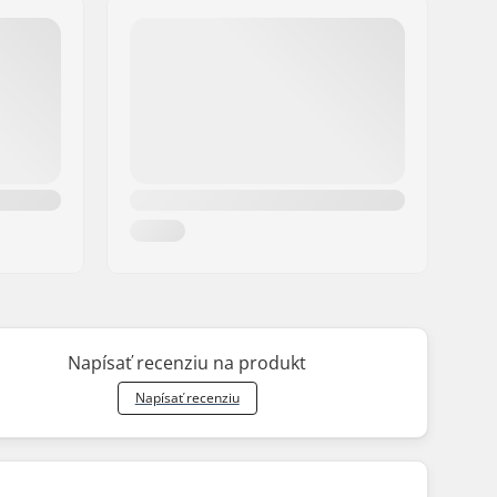
Napísať recenziu na produkt
Napísať recenziu