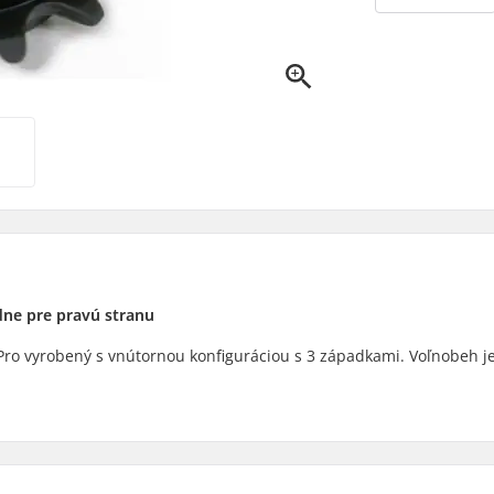
dne pre pravú stranu
s Pro vyrobený s vnútornou konfiguráciou s 3 západkami. Voľnobeh j