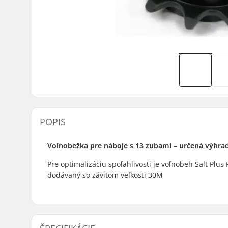
POPIS
Voľnobežka pre náboje s 13 zubami – určená výhra
Pre optimalizáciu spoľahlivosti je voľnobeh Salt Plu
dodávaný so závitom veľkosti 30M