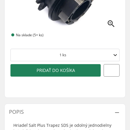
Na sklade (5+ ks)
1
ks
PRIDAŤ DO KOŠÍKA
POPIS
Hriadeľ Salt Plus Trapez SDS je odolný jednodielny