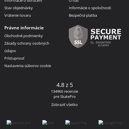
Informácie o doručení
O nás
Stav objednávky
Informácie o spoločnosti
Vrátenie tovaru
Bezpečná platba
Právne informácie
Obchodné podmienky
Zásady ochrany osobných
údajov
Prístupnosť
Nastavenia súborov cookie
4.8 z 5
134960 recenzie
pre SkatePro
Zobraziť všetko