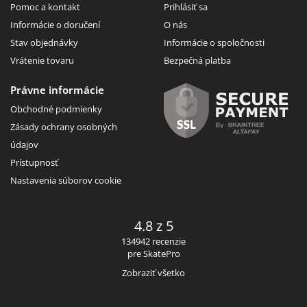
Pomoc a kontakt
Prihlásiť sa
Informácie o doručení
O nás
Stav objednávky
Informácie o spoločnosti
Vrátenie tovaru
Bezpečná platba
Právne informácie
Obchodné podmienky
Zásady ochrany osobných
údajov
Prístupnosť
Nastavenia súborov cookie
4.8 z 5
134942 recenzie
pre SkatePro
Zobraziť všetko