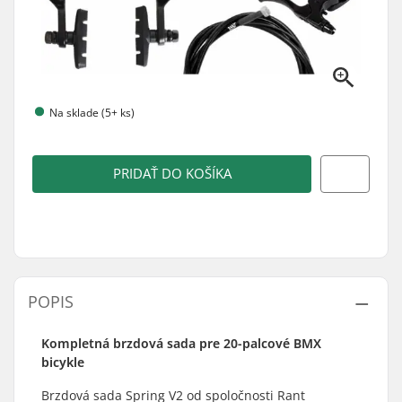
Na sklade (5+ ks)
PRIDAŤ DO KOŠÍKA
POPIS
Kompletná brzdová sada pre 20-palcové BMX
bicykle
Brzdová sada Spring V2 od spoločnosti Rant