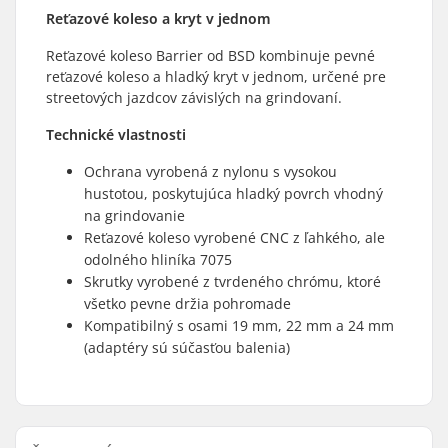
Reťazové koleso a kryt v jednom
Reťazové koleso Barrier od BSD kombinuje pevné
reťazové koleso a hladký kryt v jednom, určené pre
streetových jazdcov závislých na grindovaní.
Technické vlastnosti
Ochrana vyrobená z nylonu s vysokou
hustotou, poskytujúca hladký povrch vhodný
na grindovanie
Reťazové koleso vyrobené CNC z ľahkého, ale
odolného hliníka 7075
Skrutky vyrobené z tvrdeného chrómu, ktoré
všetko pevne držia pohromade
Kompatibilný s osami 19 mm, 22 mm a 24 mm
(adaptéry sú súčasťou balenia)