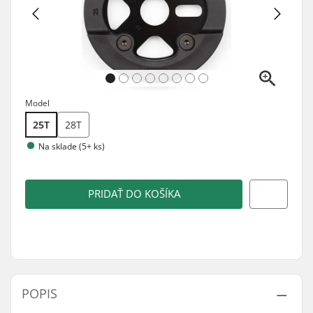
Model
25T
28T
Na sklade (5+ ks)
PRIDAŤ DO KOŠÍKA
POPIS