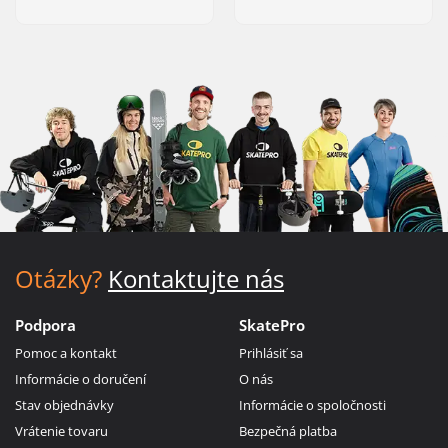
Otázky?
Kontaktujte nás
Podpora
SkatePro
Pomoc a kontakt
Prihlásiť sa
Informácie o doručení
O nás
Stav objednávky
Informácie o spoločnosti
Vrátenie tovaru
Bezpečná platba