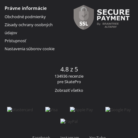
Právne informácie
Obchodné podmienky
Zásady ochrany osobných
údajov
Prístupnosť
Nastavenia súborov cookie
4.8 z 5
134936 recenzie
pre SkatePro
Zobraziť všetko
Facebook
Instagram
YouTube