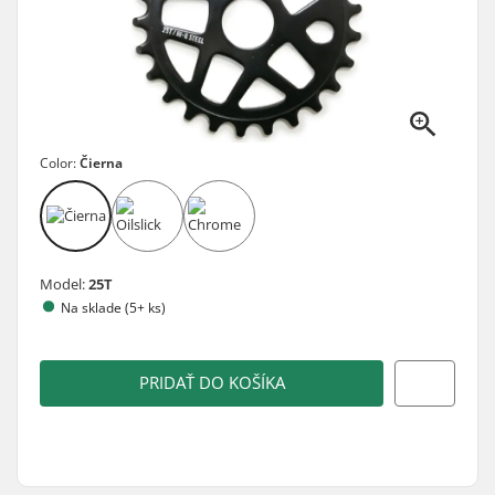
Color:
Čierna
Model:
25T
Na sklade (5+ ks)
PRIDAŤ DO KOŠÍKA