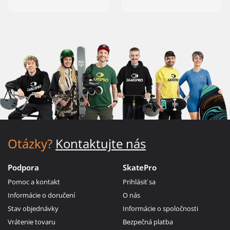
Otázky?
Kontaktujte nás
Podpora
SkatePro
Pomoc a kontakt
Prihlásiť sa
Informácie o doručení
O nás
Stav objednávky
Informácie o spoločnosti
Vrátenie tovaru
Bezpečná platba