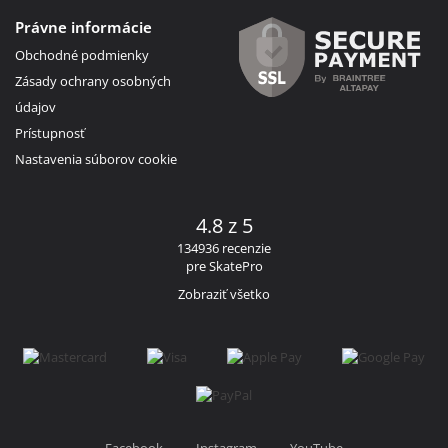
Právne informácie
Obchodné podmienky
Zásady ochrany osobných
údajov
Prístupnosť
Nastavenia súborov cookie
4.8 z 5
134936 recenzie
pre SkatePro
Zobraziť všetko
Facebook
Instagram
YouTube