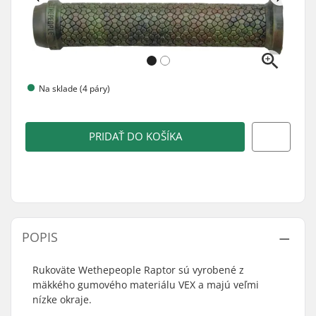
Na sklade (4 páry)
PRIDAŤ DO KOŠÍKA
POPIS
Rukoväte Wethepeople Raptor sú vyrobené z
mäkkého gumového materiálu VEX a majú veľmi
nízke okraje.