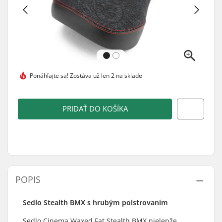
Ponáhľajte sa!
Zostáva už len 2 na sklade
PRIDAŤ DO KOŠÍKA
POPIS
Sedlo Stealth BMX s hrubým polstrovaním
Sedlo Cinema Waxed Fat Stealth BMX nielenže