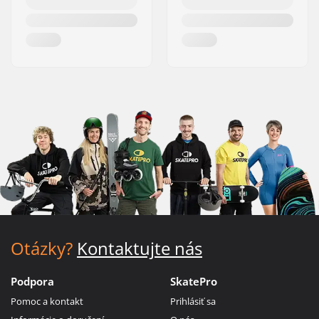
Otázky?
Kontaktujte nás
Podpora
SkatePro
Pomoc a kontakt
Prihlásiť sa