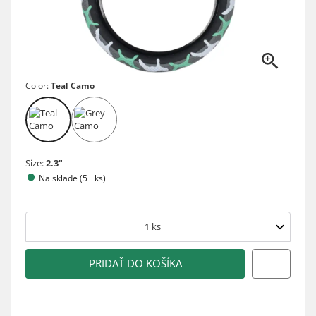
Color:
Teal Camo
Size:
2.3"
Na sklade (5+ ks)
1
ks
PRIDAŤ DO KOŠÍKA