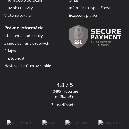
Informácie o doručení
O nás
Stav objednávky
Informácie o spoločnosti
Vrátenie tovaru
Bezpečná platba
Právne informácie
Obchodné podmienky
Zásady ochrany osobných
údajov
Prístupnosť
Nastavenia súborov cookie
4.8 z 5
134951 recenzie
pre SkatePro
Zobraziť všetko